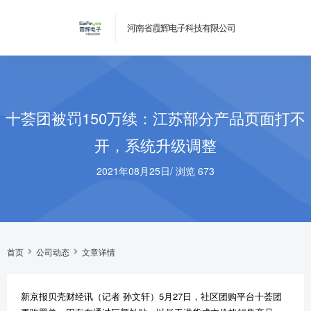
河南省霞辉电子科技有限公司
十荟团被罚150万续：江苏部分产品页面打不
开，系统升级调整
2021年08月25日
/
浏览 673
首页
公司动态
文章详情
新京报贝壳财经讯（记者 孙文轩）5月27日，社区团购平台十荟团