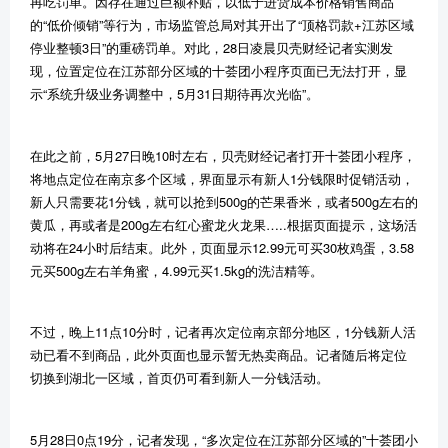
再吃罚单。因存在通过巨额补贴，以低于进货成本价格销售商品
的“低价倾销”等行为，市场监管总局对其开出了“顶格罚款+江苏区域
停业整顿3日”的重磅罚单。对此，28日凌晨贝壳财经记者实测发
现，位置定位在江苏部分区域的十荟团小程序页面已无法打开，显
示“系统升级业务调整中，5月31日期待再次光临”。
在此之前，
5月27日晚10时左右，贝壳财经记者打开十荟团小程序，
将地点定位在南京多个区域，界面显示有新人
1
分钱限时促销活动，
新人只需要花
1分钱，就可以抢到500g的芒果香米，或者500g左右的
黄瓜，再或者是200g左右红心蜜龙火龙果…..根据页面提示，这场活
动将在24小时后结束。此外，页面显示12.99元可买30枚鸡蛋，3.58
元买500g左右羊角蜜，4.99元买1.5kg的洗洁精等。
不过，晚上
11点10分
时
，记者再次定位南京部分地区，
1分钱新人活
动已看不到商品，此外页面也显示暂无热卖商品。记者随后将定位
切换到湖北一区域，首页仍可看到新人一分钱活动。
5
月
2
8
日
0点19分，记者
发现，
“多次定位在江苏部分区域的”
十荟团小