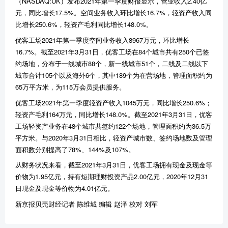
（NASDAQ:UK）发布2021年第一季度财报显示，营业收入2.40亿
元，同比增长17.5%。空间业务收入环比增长16.7%，轻资产收入同
比增长250.6%，轻资产毛利同比增长148.0%。
优客工场2021年第一季度空间业务收入8967万元，环比增长
16.7%。截至2021年3月31日，优客工场在84个城市共有250个已签
约场地，分布于一线城市88个，新一线城市51个，二线及二线以下
城市合计105个以及海外6个，其中189个为在营场地，管理面积约为
65万平方米，为115万会员提供服务。
优客工场2021年第一季度轻资产收入1045万元，同比增长250.6%；
轻资产毛利164万元，同比增长148.0%。截至2021年3月31日，优客
工场轻资产业务在48个城市共签约122个场地，管理面积约为36.5万
平方米。与2020年3月31日相比，轻资产城市数、签约场地数及管理
面积数分别提高了78%、144%及107%。
从财务状况来看，截至2021年3月31日，优客工场拥有现金及现金等
价物为1.95亿元，持有短期理财投资产品2.00亿元，2020年12月31
日现金及现金等价物为4.01亿元。
新京报贝壳财经记者 陈维城 编辑 赵泽 校对 刘军