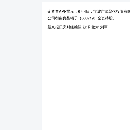
企查查APP显示，6月4日，宁波广源聚亿投资
公司都由良品铺子（603719）全资持股。
新京报贝壳财经编辑 赵泽 校对 刘军