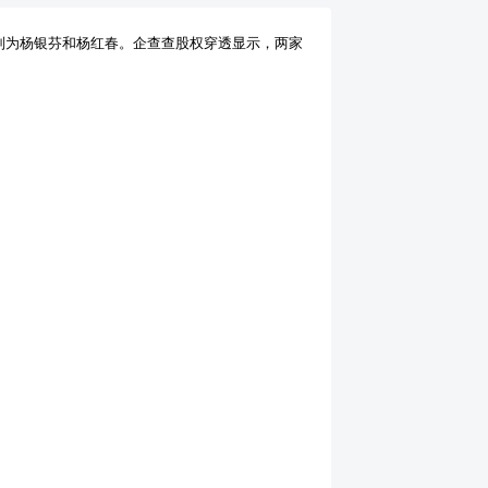
分别为杨银芬和杨红春。企查查股权穿透显示，两家