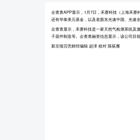
企查查APP显示，1月7日，禾赛科技（上海禾
还有华泰美元基金，以及老股东光速中国、光速
企查查显示，禾赛科技是一家天然气检测系统及激光
子器件制造等。企查查融资信息显示，该公司目前
新京报贝壳财经编辑 赵泽 校对 陈荻雁