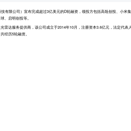
赛科技有限公司）宣布完成超过3亿美元的D轮融资，领投方包括高瓴创投、小米
全球、启明创投等。
雷达服务提供商，该公司成立于2014年10月，注册资本3.6亿元，法定代
共经历5轮融资。