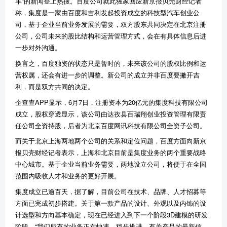
车”的新闻登上热搜。百度公司就此独家回应新京报贝壳财经记者
称，集度是一家由百度和吉利发起投资成立的科技型汽车创业公
司，基于企业当前业务发展的需要，双方股东共同决定在北京注册
公司，公司未来的股比结构和运营管理方式，会在有具体信息后进
一步对外沟通。
换言之，百度独资的状态只是暂时的，未来该公司的股权比例和运
营权属，还会有进一步的调整。新公司的成立并非百度要撇开吉
利，而是双方共同的决定。
企查查APP显示，6月7日，注册资本为20亿元的集度科技有限公司
成立，股权穿透显示，该公司由达孜县百瑞翔创业投资管理有限责
任公司全资持股，后者为北京百度网讯科技有限公司全资子公司。
而关于北京上海两地两个公司的关系和定位问题，百度方面向新京
报贝壳财经记者表示，上海和北京目前是集度业务的两个重要战略
中心城市。基于企业当前业务需要，两地设立公司，将便于在全国
范围内吸收人才和业务的更好开展。
集度成立已逾百天，据了解，目前公司在技术、品牌、人才招募等
方面已完成初步搭建。关于第一款产品的设计、外观以及内饰的设
计选型和方向基本确定，现在已经进入到下一个阶段3D建模的研发
阶段。“我们所有的业务正在快速、稳步推进，有关产品的最新信