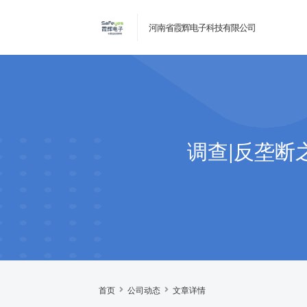
河南省霞辉电子科技有限公司
调查|反垄断
首页
公司动态
文章详情