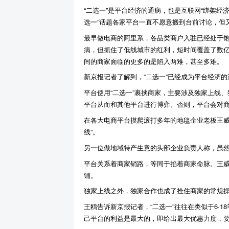
“二选一”是平台经济的通病，也是互联网“绑架经
选一”话题各家平台一直不愿意搬到台前讨论，但
最早做电商的阿里系，各品类商户入驻已经处于饱
病，但抓住了低线城市的红利，短时间覆盖了数
间的商家面临的更多的是陷入两难，甚至多难。
新京报记者了解到，“二选一”已经成为平台经济
平台使用“二选一”裹挟商家，主要涉及独家上线
平台从而和其他平台进行博弈。否则，平台会对
在各大电商平台摸爬滚打多年的地毯企业老板王威
线”。
另一位做地域特产生意的头部企业负责人称，虽然
平台关系着商家销路，等同于掐着商家命脉。王威
铺。
独家上线之外，独家合作也成了拴住商家的常规
王鸥告诉新京报记者，“二选一”往往在类似于6
己平台的利益是最大的，即给出最大优惠力度，