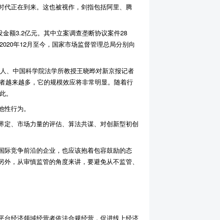
时代正在到来。这也被视作，剑指包括阿里、腾
罚没金额3.2亿元。其中立案调查垄断协议案件28
020年12月至今，国家市场监督管理总局分别向
领军人、中国科学院法学所教授王晓晔对新京报记者
费者越来越多，它的规模效应将非常明显。随着行
于此。
他性行为。
界定、市场力量的评估、算法共谋、对创新型初创
国际竞争前沿的企业，也应该抱着包容鼓励的态
另外，从审慎监管的角度来讲，要避免从不监管、
平台经济领域经营者依法合规经营，促进线上经济