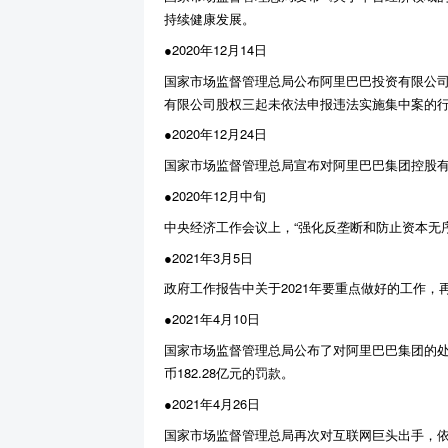
持续健康发展。
●2020年12月14日
国家市场监督管理总局公布阿里巴巴投资有限公司
有限公司股权三起未依法申报违法实施集中案的行
●2020年12月24日
国家市场监督管理总局宣布对阿里巴巴集团控股
●2020年12月中旬
中央经济工作会议上，“强化反垄断和防止资本无序
●2021年3月5日
政府工作报告中关于2021年要重点做好的工作，
●2021年4月10日
国家市场监督管理总局公布了对阿里巴巴集团的处
币182.28亿元的罚款。
●2021年4月26日
国家市场监督管理总局再次对互联网巨头出手，依