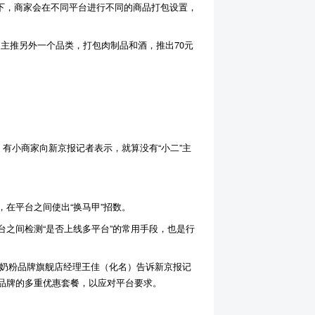
况下，商家会在不同平台进行不同的商品打包设置，
主推另外一个品类，打包肉制品和酒，推出70元
。
有小商家向新京报记者表示，就算没有“小二”主
在平台之间使出“换马甲”招数。
台之间检测“是否上线多平台”的常用手段，也是行
某奶粉品牌旗舰店经理王佳（化名）告诉新京报记
品牌的多重优惠套餐，以应对平台要求。