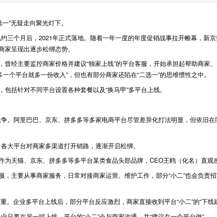
选一”无疑走向聚光灯下。
约三个月后，2021年正式落地。随着一年一度的年度促销战事拉开帷幕，新
对商家呈现出逐步松绑态势。
转，曾经主要监控商家价格并建议“独家上线”的平台客服，开始承担起帮助商家
多一个平台就多一份收入”，但也有部分商家还陷在“二选一”的思维惯性之中。
，包括针对不同平台设置各种套餐以及“换马甲”多平台上线。
竞争。阿里巴巴、京东、拼多多等多家电商平台尽管差异化打法明显，但依旧在
，各大平台对商家多渠道打开销路，逐渐开启松绑。
作为天猫、京东、拼多多等多平台某类食品头部品牌，CEO王鸥（化名）直观感
客服，主要从事商家服务，日常对接商家运营、维护工作，部分“小二”也会负责
最为严重。企业多平台上线后，部分平台反应激烈，商家直接收到平台“小二”的“下线
业只要在另一端上线，平台的“小二”会与商家沟通，并“建议在一个平台做”。