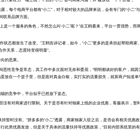
鸥透露，每个电商平台都有“小二”，对于相对较大的品牌来说，会有专门的“小二
时间联系品牌方面。
质上是一个服务的角色，不然怎么叫‘小二’呢？”在王鸥看来，平台一贯强势，而
。
工作状态都发生了改变。”王鸥告诉记者，如今，“小二”更多的是承担起帮助商
合作关系，态度转变很明显”。
导向的恶果。
之间恶性竞争是常态，其工作中多次面对无奈和委屈，“明明都谈好的客户，就
鸡蛋放在一个篮子里，但是面对真金白银，实打实的流量损失，就算商户知道单
硝烟的竞争中，平台似乎已然放下姿态。
内部没有对商家进行限制。关于是否有针对独家上线的企业优惠，客服表示，暂时
扶持暂时没有。”拼多多的“小二”透露，商家独家入驻之后，是否会有相关优惠
行此类优惠发放，但是关于具体的流量扶持等优惠政策，“目前内部系统里的有