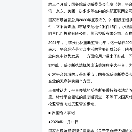
约三个月后，国务院反垄断委员会印发《关于平
讯、京东、美团、拼多多等在内的头部互联网公
国家市场监管总局2020年底发布的《中国反垄断执法
件，立案调查滥用市场支配地位案件15件，办理滥
阿里巴巴投资有限公司、腾讯控股有限公司、百
2021年，可谓强化反垄断监管元年，这一场自
表示，平台经济是大众生活的重要组成部分，约占
业向集中趋势发展，一方面给用户带来了好处，即
她指出，反垄断执法机关应该关注数字大平台，
针对平台领域的反垄断重点，国务院反垄断委员
企业的无序并购四个方面。
王先林认为，平台领域的反垄断要秉持着依法监
度。针对平台领域的反垄断调查，不等于说国家
松监管走向过度监管的极端。
■ 反垄断大事记
●2020年11月11日
国家市场监督管理总局发布《关于平台经济领域