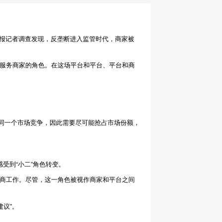
京报记者调查发现，反垄断进入监管时代，商家被
、服务商家的角色。在这场平台和平台、平台和商
同一个市场竞争，因此需要尽可能抢占市场份额，
受到“小二”角色转变。
招商工作。尽管，这一角色被视作商家和平台之间
建议”。