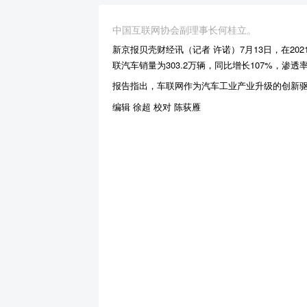
中国互联网协会副理事长何桂立。
新京报贝壳财经讯（记者 许诺）7月13日，在2
联汽车销量为303.2万辆，同比增长107%，渗透
报告指出，车联网作为汽车工业产业升级的创新驱
编辑 徐超 校对 陈荻雁