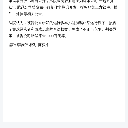
审民事判决书近日公开，法院查明涉案游戏为腾讯公司“一起来捉
妖”，腾讯公司曾发布不得制作非腾讯开发、授权的第三方软件、插
件、外挂等相关公告。
法院认为，被告公司研发的运行脚本扰乱游戏正常运行秩序，损害
了游戏经营者和游戏玩家的合法权益，构成了不正当竞争。判决显
示，被告公司赔偿原告1000万元等。
编辑 李薇佳 校对 陈荻雁