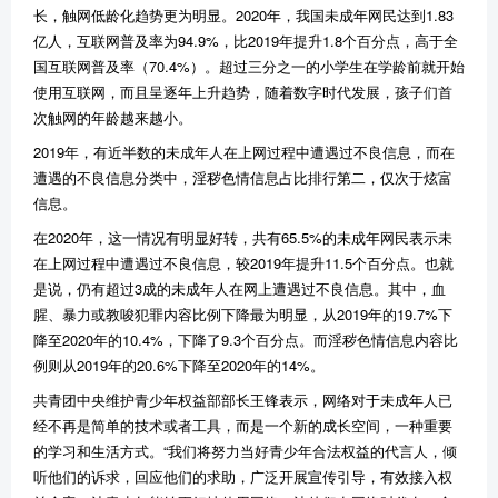
长，触网低龄化趋势更为明显。2020年，我国未成年网民达到1.83
亿人，互联网普及率为94.9%，比2019年提升1.8个百分点，高于全
国互联网普及率（70.4%）。超过三分之一的小学生在学龄前就开始
使用互联网，而且呈逐年上升趋势，随着数字时代发展，孩子们首
次触网的年龄越来越小。
2019年，有近半数的未成年人在上网过程中遭遇过不良信息，而在
遭遇的不良信息分类中，淫秽色情信息占比排行第二，仅次于炫富
信息。
在2020年，这一情况有明显好转，共有65.5%的未成年网民表示未
在上网过程中遭遇过不良信息，较2019年提升11.5个百分点。也就
是说，仍有超过3成的未成年人在网上遭遇过不良信息。其中，血
腥、暴力或教唆犯罪内容比例下降最为明显，从2019年的19.7%下
降至2020年的10.4%，下降了9.3个百分点。而淫秽色情信息内容比
例则从2019年的20.6%下降至2020年的14%。
共青团中央维护青少年权益部部长王锋表示，网络对于未成年人已
经不再是简单的技术或者工具，而是一个新的成长空间，一种重要
的学习和生活方式。“我们将努力当好青少年合法权益的代言人，倾
听他们的诉求，回应他们的求助，广泛开展宣传引导，有效接入权