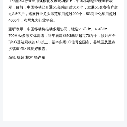
工信部5G行业应用规模化发展现场会上，中国移动总经理董昕表
示，目前，中国移动已开通5G基站超过50万个，发展5G套餐客户超
过2.5亿户，拓展行业龙头示范项目超过200个，5G商业化项目超过
4000个，布局九大行业平台。
董昕表示，中国移动将推动多频协同，锻造2.6GHz、4.9GHz、
700MHz多频立体网络，到年底建成5G基站超过70万个，预计占全
球5G基站规模的1/3以上，基本实现5G信号全国市、县城区及重点
乡镇重点区域良好覆盖。
编辑 徐超 校对 杨许丽