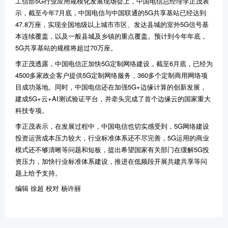
工信部5G行业应用规模化发展现场会上，中国电信总经理李正茂表
示，截至今年7月底，中国电信与中国联通的5G共享基站已经达到
47.8万座，实现全国地级以上城市市区、发达县城的室外5G信号基
本连续覆盖，以及一般县城及乡镇的重点覆盖。预计到今年年底，
5G共享基站的规模将超过70万座。
李正茂透露，中国电信正加快5G定制网络建设，截至6月底，已经为
4500多家政企客户提供5G定制网络服务，360多个定制商用网络项
目成功落地。同时，中国电信还在加强5G+边缘计算的创新发展，
建成5G+云+AI测试验证平台，并牵头完成了首个边缘云的国家重大
科技专项。
李正茂表示，在发展过程中，中国电信也切实感受到，5G网络建设
投资运营成本压力较大，行业标准体系还不尽完善，5G运用的商业
模式还不够清晰等问题和短板，提出希望国家有关部门在缓解5G投
资压力，加快行业标准体系建设，推进在低频段开展共建共享等问
题上给予支持。
编辑 徐超 校对 杨许丽