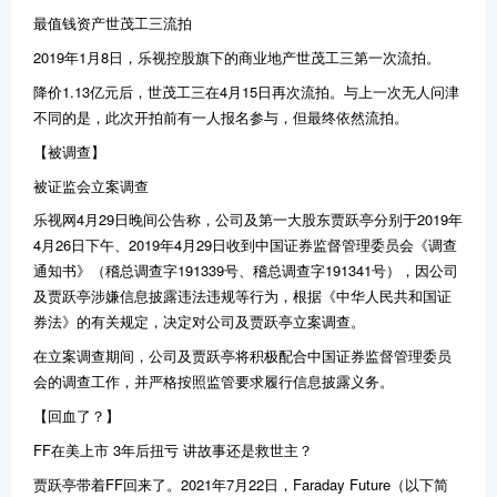
最值钱资产世茂工三流拍
2019年1月8日，乐视控股旗下的商业地产世茂工三第一次流拍。
降价1.13亿元后，世茂工三在4月15日再次流拍。与上一次无人问津
不同的是，此次开拍前有一人报名参与，但最终依然流拍。
【被调查】
被证监会立案调查
乐视网4月29日晚间公告称，公司及第一大股东贾跃亭分别于2019年
4月26日下午、2019年4月29日收到中国证券监督管理委员会《调查
通知书》（稽总调查字191339号、稽总调查字191341号），因公司
及贾跃亭涉嫌信息披露违法违规等行为，根据《中华人民共和国证
券法》的有关规定，决定对公司及贾跃亭立案调查。
在立案调查期间，公司及贾跃亭将积极配合中国证券监督管理委员
会的调查工作，并严格按照监管要求履行信息披露义务。
【回血了？】
FF在美上市 3年后扭亏 讲故事还是救世主？
贾跃亭带着FF回来了。2021年7月22日，Faraday Future（以下简