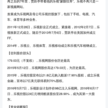
再之后的7年里，贾跃亭带着他的乐视“蒙眼狂奔”。乐视不再只是一
家视频网站。
发展成为乐视网及母公司乐视控股旗下，包括了手机、电视、汽
车、体育等多种业务。
2011年12月28日，乐视影业正式成立。紧接着，2012年2月7日，乐
视致新正式成立。随后于2013年7月6日，贾跃亭在美国加州成立
FF。
2014年，乐视云、乐视体育、乐视移动成立和乐视汽车相继成立。
【尝到股价甜头】
179.03元（不复权），乐视网股价创历史最高
2015年5月12日，乐视网股价高达179.03元，为历史最高。
2015年，乐视控股宣布以21.8亿元购入酷派17.90%股权，成立乐视
金融，宣布以7亿美元获得易到70%股权。
2016年5月7日，乐视影业计划作价98亿注入乐视网。2016年6月17
日，乐视控股以9亿元增持酷派股份至28.90%，成为其第一大股
东。
【资金链断裂】