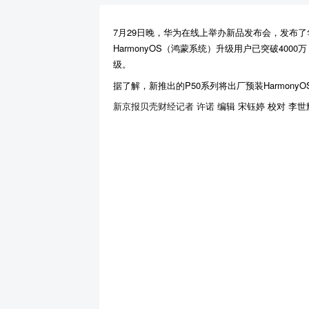
7月29日晚，华为在线上举办新品发布会，发布
HarmonyOS（鸿蒙系统）升级用户已突破400
级。
据了解，新推出的P50系列将出厂预装HarmonyO
新京报贝壳财经记者
许诺
编辑
宋钰婷 校对 李世