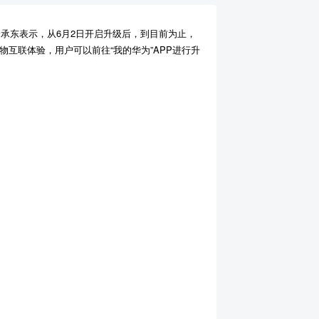
余承东表示，从6月2日开启升级后，到目前为止，
的万物互联体验，用户可以前往“我的华为”APP进行升