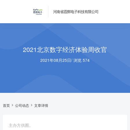
河南省霞辉电子科技有限公司
2021北京数字经济体验周收官
2021年08月25日
/
浏览 574
首页
公司动态
文章详情
主办方供图。