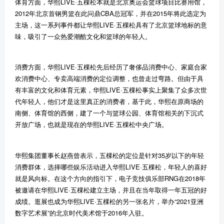
体育方面，
华熙
LIVE
·
五棵松
本就是北京奥运会
篮球项目比赛用馆
，
2
012
年北京首钢男篮在此问鼎
CBA总冠军，并在2
015
年将此选定为
主场，这一系列事件都让
华熙
LIVE
·
五棵松
具有了北京篮球地标的意
味，吸引了一众热爱潮酷文化和篮球的年轻人。
消费方面，
华熙
LIVE
·
五棵松
先后经历了奢侈品消费中心、家庭合家
欢消费中心、专卖高端消费的定位调整，也曾走过弯路。但由于具
有丰富的文化和体育元素，华熙
LIVE
·
五棵松
事实上聚集了众多次世
代年轻人，他们才是这里真正的消费者，基于此，华熙
在原商场的
南侧、体育馆的西侧，建
了
一个与篮球公园、体育馆
相关的
下沉式
开放广场
，也就是现在的
华熙
LIVE
·
五棵松
中央广场。
华熙集团董事长赵燕曾表示，五棵松的定位是针对
35岁以下的年轻
消费群体，选择哪些娱乐活动进入华熙LIVE
·
五棵松，年轻人的喜好
就是风向标。
在这个方向的指引下，电子竞技俱乐部
RNG
在
2
018
年
被邀请在华熙
LIVE
·
五棵松建立主场
，并且在当年取得
一年五冠的
好
成绩
。逛展也成为
华熙
LIVE
·
五棵松
的另一张名片，举办
“
2021亚洲
数字艺术展
”的
北京时代美术馆
于
2
016
年入驻。