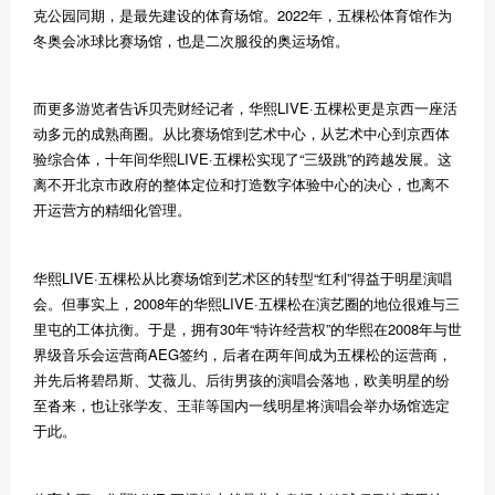
克公园同期，是最先建设的体育场馆。
2022年，五棵松体育馆作为
冬奥会冰球比赛场馆，
也是
二次服役的奥运场馆
。
而更多游览者告诉贝壳财经记者，华熙
LIVE
·五棵松
更
是
京西一座
活
动多元
的
成熟商
圈
。
从比赛场馆到艺术中心，从艺术中心到京西体
验综合体，十年间
华熙
LIVE
·
五棵松
实现了
“三级跳”的跨越发展。这
离不开北京市政府的整体定位和打造数字体验中心的决心，也离不
开运营方的精细化管理。
华熙
LIVE
·
五棵松
从比赛场馆到艺术区的转型
“红利”得益于明星演唱
会。但事实上，2
008
年的
华熙
LIVE
·
五棵松
在演艺圈的地位很难与三
里屯的工体抗衡。于是，拥有
3
0
年
“特许经营权”的华熙在
2008年
与
世
界级音乐会
运营
商
AEG签约，
后者在两年间
成为五棵松的运营商，
并先后将
碧昂斯
、
艾薇儿
、后街男孩的演唱会落地，欧美明星的纷
至沓来，也让张学友、王菲等国内一线明星将演唱会举办场馆选定
于此。