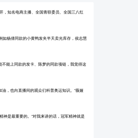
式召开，知名电商主播、全国青联委员、全国三八红
例如杨倩同款的小黄鸭发夹半天卖光库存，侯志慧
能不能上同款的发卡、陈梦的同款项链，我觉得这
加油，也向直播间的观众们科普奥运知识。“薇娅
精神是最重要的。“对我来讲的话，冠军精神就是