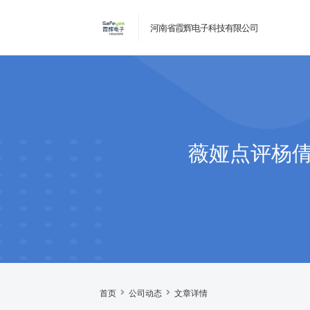
河南省霞辉电子科技有限公司
薇娅点评杨倩
首页
公司动态
文章详情