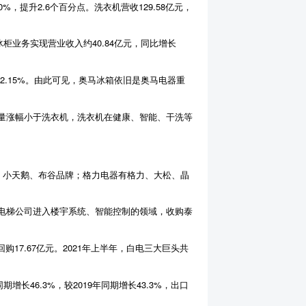
%，提升2.6个百分点。洗衣机营收129.58亿元，
、冰柜业务实现营业收入约40.84亿元，同比增长
22.15%。由此可见，奥马冰箱依旧是奥马电器重
量涨幅小于洗衣机，洗衣机在健康、智能、干洗等
、小天鹅、布谷品牌；格力电器有格力、大松、晶
电梯公司进入楼宇系统、智能控制的领域，收购泰
17.67亿元。2021年上半年，白电三大巨头共
长46.3%，较2019年同期增长43.3%，出口