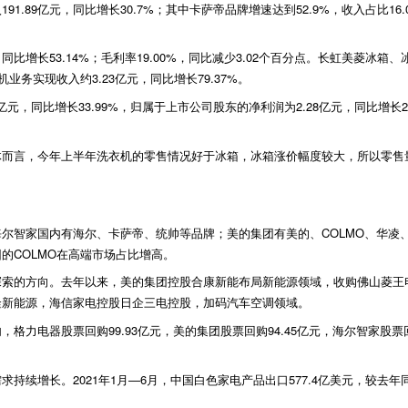
.89亿元，同比增长30.7%；其中卡萨帝品牌增速达到52.9%，收入占比16.0
同比增长53.14%；毛利率19.00%，同比减少3.02个百分点。长虹美菱冰箱
洗衣机业务实现收入约3.23亿元，同比增长79.37%。
亿元，同比增长33.99%，归属于上市公司股东的净利润为2.28亿元，同比增长
体而言，今年上半年洗衣机的零售情况好于冰箱，冰箱涨价幅度较大，所以零售
尔智家国内有海尔、卡萨帝、统帅等品牌；美的集团有美的、COLMO、华凌
的COLMO在高端市场占比增高。
探索的方向。去年以来，美的集团控股合康新能布局新能源领域，收购佛山菱王
隆新能源，海信家电控股日企三电控股，加码汽车空调领域。
力电器股票回购99.93亿元，美的集团股票回购94.45亿元，海尔智家股票回购
增长。2021年1月—6月，中国白色家电产品出口577.4亿美元，较去年同期增