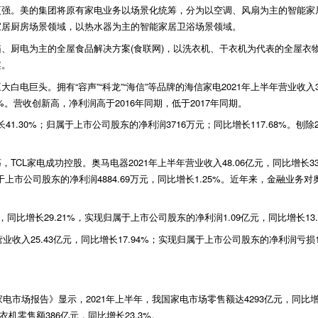
更强。美的集团将原有家电业务以场景化统筹，分为以空调、风扇为主的智能家
家居厨房场景领域，以热水器为主的智能家居卫浴场景领域。
、厨电为主的全屋食品解决方案(食联网)，以洗衣机、干衣机为代表的全屋衣物
案。
巨头。拥有“容声”“科龙”“海信”等品牌的海信家电2021年上半年营业收入32
7%。营收创新高，净利润高于2016年同期，低于2017年同期。
41.30%；归属于上市公司股东的净利润3716万元；同比增长117.68%。
L家电成功控股。奥马电器2021年上半年营业收入48.06亿元，同比增长33.
于上市公司股东的净利润4884.69万元，同比增长1.25%。近年来，金融业
元，同比增长29.21%，实现归属于上市公司股东的净利润1.09亿元，同比增长
收入25.43亿元，同比增长17.94%；实现归属于上市公司股东的净利润亏损1.2
。
电市场报告》显示，2021年上半年，我国家电市场零售额达4293亿元，同比增长
洗衣机零售额386亿元，同比增长23.3%。