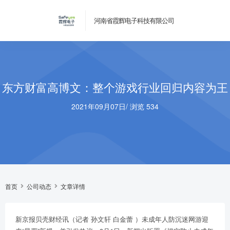
河南省霞辉电子科技有限公司
东方财富高博文：整个游戏行业回归内容为王
2021年09月07日
/
浏览 534
首页
公司动态
文章详情
新京报贝壳财经讯（记者
孙文轩
白金蕾
）未成年人防沉迷网游迎