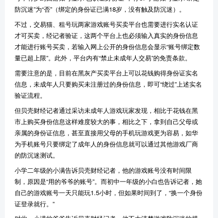
防沉迷”为“否”（绑定的身份证已满18岁，没有触及防沉迷）。
不过，交易猫、租号玩两家游戏账号买卖平台也需要进行实名认证
才可买卖，经记者验证，这两个平台上也必须输入真实的身份信息
才能进行账号买卖，若输入网上公开的身份信息会显示“账号绑定数
量已超上限”。此外，平台内有“禁止未成年人交易”的免责条款。
需要注意的是，目前在黑灰产买卖平台上可以花钱购得身份证实名
信息，未成年人只要购买未注册过的身份信息，即可“绕过”上述实名
验证流程。
但贝壳财经记者通过采访未成年人游戏玩家发现，相比于花钱在黑
市上购买身份信息这样难度较大的事，相比之下，拿到自己父母或
亲属的身份证信息，甚至直接用父母的手机玩游戏更为容易，如华
为手机账号只要绑定了成年人的身份信息就可以通过其他游戏厂商
的防沉迷测试。
小学二年级的小满告诉贝壳财经记者，他的游戏账号没有时间限
制，原因是“用的爷爷的账号”。而初中一年级的小白也告诉记者，她
自己的游戏账号一天只能玩1.5小时，但如果时间到了，“换一个身份
证登录就行。”