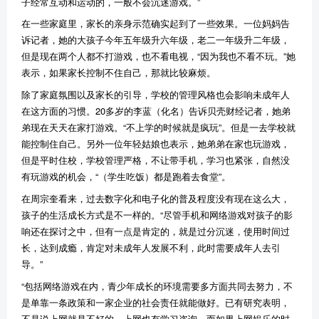
子经常互动和运动的，一般不会沉迷游戏。”
在一些家庭里，家长的亲身示范确实起到了一些效果。一位妈妈告
诉记者，她的大孩子今年五年级升六年级，老二一年级升二年级，
但是现在两个人都不打游戏，也不看电视，“因为我也不看不玩。”她
表示，如果家长控制不住自己，那就比较麻烦。
除了家庭氛围以及家长的引导，学校的管理风格也会影响未成年人
在这方面的习惯。20多岁的李蓝（化名）告诉贝壳财经记者，她弟
弟现在天天在家打游戏。“不上学的时候就是疯玩”。但是一去学校就
能控制住自己。另外一位年轻姑娘也表示，她弟弟在家也玩游戏，
但是平时住校，学校管理严格，不让带手机，学习也紧张，自然没
有玩游戏的机会，“（学生吃饭）都是跑着去食堂”。
在周宗奎看来，过去数字化和电子化的普及程度没有现在这么大，
孩子的生活成长方式是不一样的。“尽管手机和网络游戏对孩子的影
响还在探讨之中，但有一点是肯定的，就是过分沉迷，使用时间过
长，达到成瘾，肯定对未成年人发展不利，此时需要成年人去引
导。”
“包括网络游戏在内，青少年成长的环境需要多方面共同去努力，不
是单靠一条政策和一家企业的社会责任就能做好。已有研究表明，
不是说上网就是不好的，上网也有学习咨询，而如果上网娱乐的时