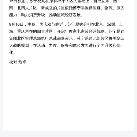
16日获悉，苏宁易购在原有36个大区的基础上，新成立东、西、
南、北四大片区，新成立的片区依托苏宁易购供应链、物流、服务
能力，助力消费升级，推动区域经济发展。
9月16日，中秋、国庆双节临近，苏宁易购分别在北京、深圳、上
海、重庆所在的四大片区，开启年度家电家装经营战略。苏宁易购
集团北区管理总部执行总裁郝嘉表示，苏宁易购北部片区将围绕四
大战略规划，在活动、力度、服务和体验方面进行全面升级和优
化。
校对 危卓