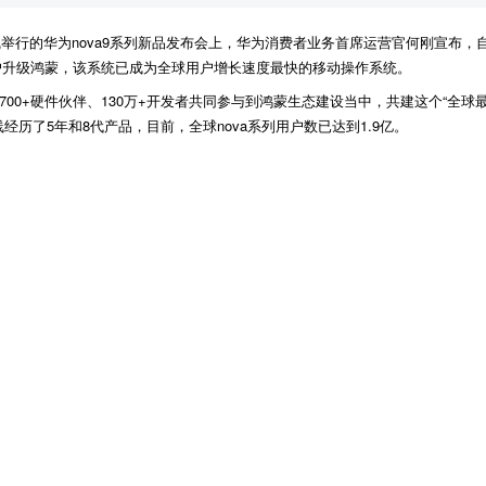
举行的华为nova9系列新品发布会上，华为消费者业务首席运营官何刚宣布，自6月
用户升级鸿蒙，该系统已成为全球用户增长速度最快的移动操作系统。
700+硬件伙伴、130万+开发者共同参与到鸿蒙生态建设当中，共建这个“全球最
经历了5年和8代产品，目前，全球nova系列用户数已达到1.9亿。