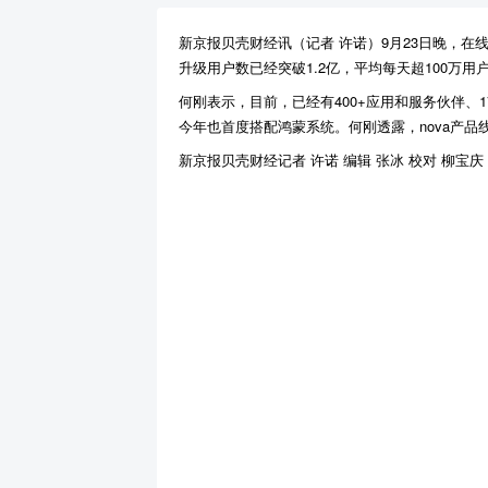
新京报贝壳财经讯（记者 许诺）9月23日晚，在线
升级用户数已经突破1.2亿，平均每天超100万
何刚表示，目前，已经有400+应用和服务伙伴、1
今年也首度搭配鸿蒙系统。何刚透露，nova产品线
新京报贝壳财经记者 许诺 编辑 张冰 校对 柳宝庆