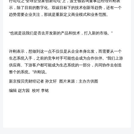
行论坛之“全球企业家创新论坛”上，波士顿咨询董事总经理许刚表
示，除了目前的数字化、双碳目标下的技术创新等趋势，还有一个
趋势需要企业关注，那就是重新定义商业模式和业务范围。
“也就是说我们是否去开发新的产品和技术，打入新的市场。”
许刚表示，想做到这一点不仅仅是从企业本身出发，而需要从一个
生态系统入手，之前的竞争对手可能也会成为合作伙伴。“我们上游
供应商、下游客户都可能成为生态系统的一部分，共同协作去创造
整个的系统。”许刚说。
新京报贝壳财经记者 孙文轩 图片来源：主办方供图
编辑 赵方园 校对 李铭