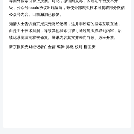
等国外搜索引擎上搜索。对此，微信回复称，因近期平台技术升
级，公众号robots协议出现漏洞，致使外部爬虫技术可爬取部分微信
公众号内容。目前漏洞已修复。
知情人士告诉新京报贝壳财经记者，这并非所谓的搜索互联互通，
而是由于技术漏洞，导致其他搜索引擎可通过爬虫抓取到内容，后
续此系统漏洞将被修复。腾讯内容其实并未向谷歌、必应开放。
新京报贝壳财经记者白金蕾 编辑 孙晓 校对 柳宝庆