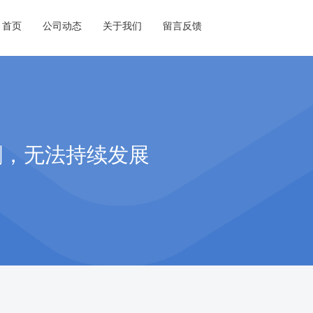
首页
公司动态
关于我们
留言反馈
割，无法持续发展