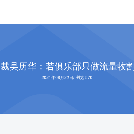
总裁吴历华：若俱乐部只做流量收
2021年08月22日
/
浏览 570