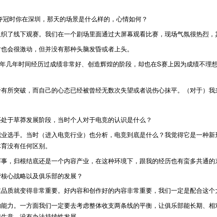
G夺冠时你在深圳，那天的场景是什么样的，心情如何？
组织了线下观赛。我们在一个剧场里面通过大屏幕观看比赛，现场气氛很热烈，
时也会很激动，但并没有那种头脑发昏或者上头。
年、2016年几年时间经历过成绩非常好、创造辉煌的阶段，却也在S赛上因为成绩
于有所突破，而自己的心态已经被曾经无数次失望或者说伤心抹平。（对于）我
还处于草莽发展阶段，当时个人对于电竞的认识是什么？
职业选手。当时（进入电竞行业）也分析，电竞到底是什么？我觉得它是一种新
体育没有任何区别。
赛事，归根结底还是一个内容产业，在这种环境下，跟我的经历也有蛮多共通的
营核心战略以及俱乐部的发展？
重品质就变得非常重要。好内容和创作好的内容非常重要，我们一定是配合这个
的能力。一方面我们一定要去考虑整体收支两条线的平衡，让俱乐部能长期、相
门生意，没有办法持续性发展。