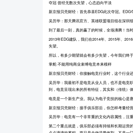
夺冠·曾经无数次失望，心态趋向平淡
新京报
贝壳财经：
首先恭喜EDG此次夺冠。ED
吴历华：
那天腾讯官方、英雄联盟项目组在深圳
到了最后一刻，真的赢了的时候，全场沸腾！当
2013年EDG建队，我们在2014年、2015
失望。
所以，有多少期望就会有多少失望，今年我们终
掌舵·
不能
用
纯商业束缚
电竞本来
模样
新京报
贝壳财经：
你接触电竞行业时，这个行业
吴历华
：
我最初不是电竞从业人员，也不是电竞
到，电竞呈现出来的所有特征，其实和（传统）
电竞是一个新生产业。我认为电子竞技的核心是
新京报
贝
壳财经：
接手俱乐部后，你怎样考量经
吴历华
：
电竞有一个非常重的文化内容属性，注
第二个重点就是，俱乐部必须有持续和长期运营
点点滴滴的累积，而只是去做流量收割，不是一