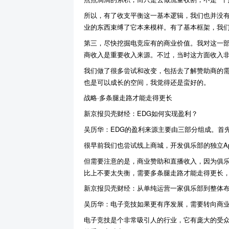
所以，有了收支平衡这一基本逻辑，我们也并没有
业的东西束缚了它本来模样。有了基本框架，我
第三，尽快挖掘电竞应有的商业价值。我对这一
商收入是重要收入来源。不过，当时这方面收入
我们做了很多尝试和改变，包括去了解赞助商的
也是可以成长的空间，我觉得还是蛮好的。
战略·多条腿走路才能走得更长
新京报贝壳财经：
EDG如何实现盈利？
吴历华：
EDG的盈利来源主要由三部分组成。首
很早前我们也尝试线上商城，开发俱乐部的独立A
但需要注意的是，商业赞助和直播收入，因为俱
比上不要太失衡，需要多条腿走路才能走得更长
新京报
贝壳财经：
从单纯运营一家俱乐部到整体
吴历华
：
电子竞技如果更有序发展，需要转向商
电子竞技是个非常吸引人的行业，它有庞大的受