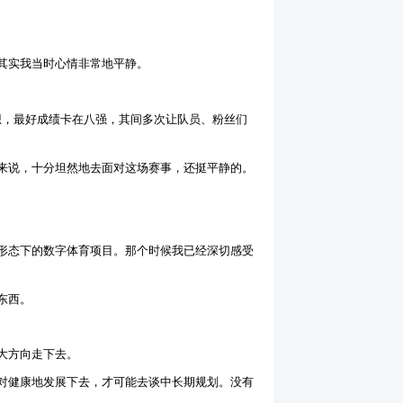
其实我当时心情非常地平静。
不理想，最好成绩卡在八强，其间多次让队员、粉丝们
来说，十分坦然地去面对这场赛事，还挺平静的。
形态下的数字体育项目。那个时候我已经深切感受
东西。
大方向走下去。
对健康地发展下去，才可能去谈中长期规划。没有