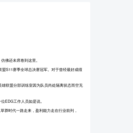
潮，仿佛还未席卷到这里。
雄联盟S11赛季全球总决赛冠军。对于曾经最好成绩
了英雄联盟分部训练室因为队员尚处隔离状态而空无
位EDG工作人员如是说。
？从草莽时代一路走来，盈利能力走在行业前列，