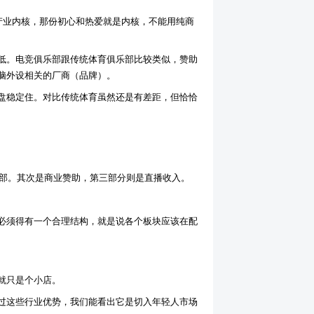
产业内核，那份初心和热爱就是内核，不能用纯商
低。电竞俱乐部跟传统体育俱乐部比较类似，赞助
脑外设相关的厂商（品牌）。
盘稳定住。对比传统体育虽然还是有差距，但恰恰
乐部。其次是商业赞助，第三部分则是直播收入。
必须得有一个合理结构，就是说各个板块应该在配
就只是个小店。
过这些行业优势，我们能看出它是切入年轻人市场