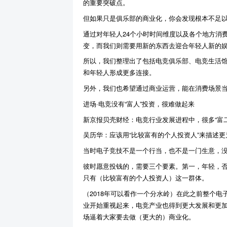
的重要突破点。
但如果只是俱乐部的商业化，你会发现根本不足
通过对年轻人24个小时时间维度以及各个地方消
变，而我们则需要用新的东西去迎合年轻人新的
所以，我们整理出了包括电竞俱乐部、电竞生活馆
和年轻人形成更多连接。
另外，我们也希望通过商业运营，能在消费场景
进场·
电竞没有
“富人”
投资
，
很难做
起来
新京报贝壳财经：
电竞行业发展进程中，很多“富
吴历华
：
应该用“比较富有的个人投资人”来描述
当时电子竞技不是一个行当，也不是一门生意，
彼时愿意投钱的，需要三个要素。第一，年轻，
只有（比较富有的个人投资人）这一群体。
（2018年可以看作一个分水岭）在此之前整个
业开始重视起来，电竞产业也得到更大发展和更加
场逼着大家要去做（更大的）商业化。