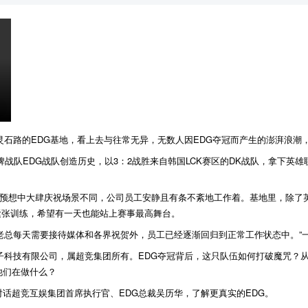
于灵石路的EDG基地，看上去与往常无异，无数人因EDG夺冠而产生的澎湃浪
老牌战队EDG战队创造历史，以3：2战胜来自韩国LCK赛区的DK战队，拿下英
，和预想中大肆庆祝场景不同，公司员工安静且有条不紊地工作着。基地里，除
紧张训练，希望有一天也能站上赛事最高舞台。
老总每天需要接待媒体和各界祝贺外，员工已经逐渐回归到正常工作状态中。”一
川电子科技有限公司，属超竞集团所有。EDG夺冠背后，这只队伍如何打破魔咒
他们在做什么？
对话超竞互娱集团首席执行官、EDG总裁吴历华，了解更真实的EDG。