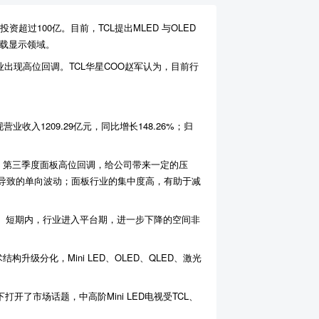
资超过100亿。目前，TCL提出MLED 与OLED
车载显示领域。
出现高位回调。TCL华星COO赵军认为，目前行
入1209.29亿元，同比增长148.26%；归
示，第三季度面板高位回调，给公司带来一定的压
导致的单向波动；面板行业的集中度高，有助于减
暖。短期内，行业进入平台期，进一步下降的空间非
级分化，Mini LED、OLED、QLED、激光
打开了市场话题，中高阶Mini LED电视受TCL、