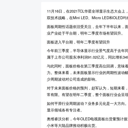
11月16日，在2021TCL华星全球显示生态大会
双技术战略，在Mini LED、Micro LED
面板周期性话题依旧受关注，去年下半年以来，面
业产业处于平台期，明年二季度市场有望回升。
面板进入平台期，明年二季度有望回升
今年前三季度，半导体显示行业景气度高于去年同期，
属于上市公司股东净利润91.02亿元，同比增长349
与此同时，面板价格在第三季度高位回调，意味着
力。整体来看，未来面板显示行业的周期性波动
少周期波动对公司造成的影响。
对于未来面板价格的预判，赵军认为，短期来看，
常有限。有望在明年二季度，整个面板行业会呈
如何平滑行业周期波动？业务多元化是一大方向。此前
显示领域各有专注者。
奥维睿沃分析，今年OLED电视面板出货量预计接近翻
小米等大陆品牌推动积极出货。