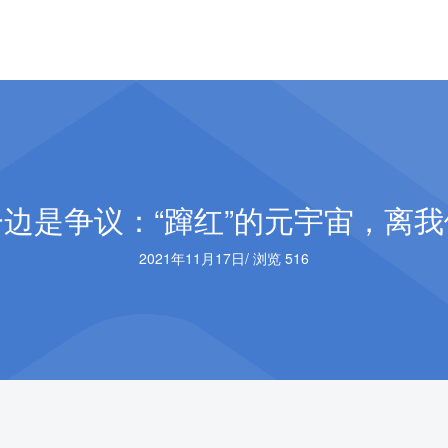
边是争议：“蹿红”的元宇宙，离
2021年11月17日
/
浏览 516