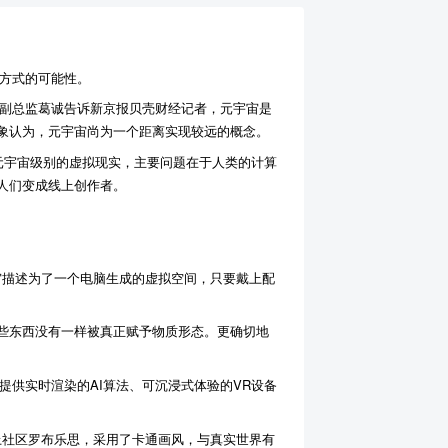
活方式的可能性。
中心副总监葛诚告诉新京报贝壳财经记者，元宇宙是
象认为，元宇宙尚为一个距离实现较远的概念。
元宇宙级别的虚拟现实，主要问题在于人类的计算
人们变成线上创作者。
元宇宙描述为了一个电脑生成的虚拟空间，只要戴上配
些东西没有一样被真正赋予物质形态。更确切地
供实时渲染的AI算法、可沉浸式体验的VR设备
线上社区罗布乐思，采用了卡通画风，与真实世界有