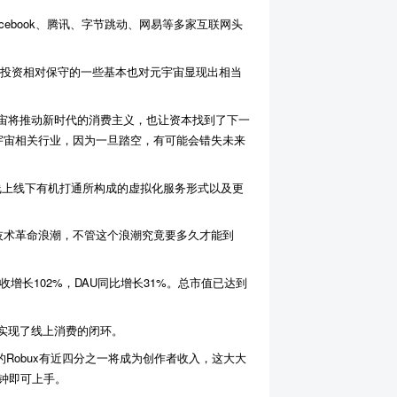
ebook、腾讯、字节跳动、网易等多家互联网头
前投资相对保守的一些基本也对元宇宙显现出相当
宙将推动新时代的消费主义，也让资本找到了下一
宇宙相关行业，因为一旦踏空，有可能会错失未来
线上线下有机打通所构成的虚拟化服务形式以及更
的技术革命浪潮，不管这个浪潮究竟要多久才能到
收增长102%，DAU同比增长31%。总市值已达到
实现了线上消费的闭环。
Robux有近四分之一将成为创作者收入，这大大
钟即可上手。