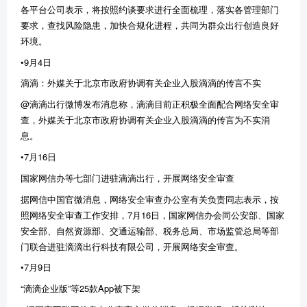
各平台公司表示，将按照约谈要求进行全面梳理，落实各管理部门
要求，查找风险隐患，加快合规化进程，共同为群众出行创造良好
环境。
•9月4日
滴滴：外媒关于北京市政府协调有关企业入股滴滴的传言不实
@滴滴出行微博发布消息称，滴滴目前正积极全面配合网络安全审
查，外媒关于北京市政府协调有关企业入股滴滴的传言为不实消
息。
•7月16日
国家网信办等七部门进驻滴滴出行，开展网络安全审查
据网信中国官微消息，网络安全审查办公室有关负责同志表示，按
照网络安全审查工作安排，7月16日，国家网信办会同公安部、国家
安全部、自然资源部、交通运输部、税务总局、市场监管总局等部
门联合进驻滴滴出行科技有限公司，开展网络安全审查。
•7月9日
“滴滴企业版”等25款App被下架