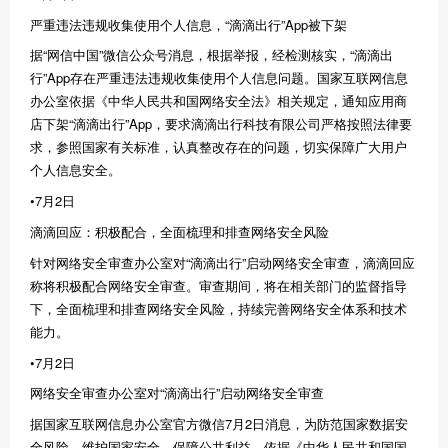
严重违法违规收集使用个人信息，“滴滴出行”App被下架
据“网信中国”微信公众号消息，根据举报，经检测核实，“滴滴出
行”App存在严重违法违规收集使用个人信息问题。国家互联网信息
办公室依据《中华人民共和国网络安全法》相关规定，通知应用商
店下架“滴滴出行”App，要求滴滴出行科技有限公司严格按照法律要
求，参照国家有关标准，认真整改存在的问题，切实保障广大用户
个人信息安全。
•7月2日
滴滴回应：积极配合，全面梳理和排查网络安全风险
针对网络安全审查办公室对“滴滴出行”启动网络安全审查，滴滴回应
称将积极配合网络安全审查。审查期间，将在相关部门的监督指导
下，全面梳理和排查网络安全风险，持续完善网络安全体系和技术
能力。
•7月2日
网络安全审查办公室对“滴滴出行”启动网络安全审查
据国家互联网信息办公室官方微信7月2日消息，为防范国家数据安
全风险，维护国家安全，保障公共利益，依据《中华人民共和国国