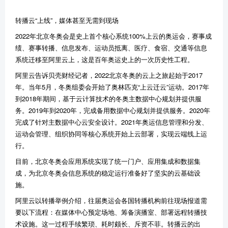
转播云“上线”，媒体甚至无需到现场
2022年北京冬奥会是史上首个核心系统100%上云的奥运会，赛事成
绩、赛事转播、信息发布、运动员抵离、医疗、食宿、交通等信息
系统迁移至阿里云上，这是百年奥运史上的一次历史性工程。
阿里云告诉贝壳财经记者，2022北京冬奥的云上之旅起始于2017
年。当年5月，冬奥组委会开始了奥林匹克“上云迁云”运动。2017年
到2018年期间，基于云计算技术的冬奥主数据中心规划并提供服
务。2019年到2020年，完成备用数据中心规划并提供服务。2020年
完成了针对主数据中心云安全设计。2021年奥运信息管理和分发、
运动会管理、组织协同等核心系统开始上云部署，实现云端线上运
行。
目前，北京冬奥会应用系统实现了统一门户、应用集成和数据集
成，为北京冬奥会信息系统的稳定运行准备好了坚实的云基础设
施。
阿里云以转播举例介绍，往届奥运会各国转播机构前往现场报道需
要以下流程：在媒体中心预定场地、筹备演播室、部署远程转播技
术设施。这一过程手续繁琐、耗时颇长、斥资不菲。转播云的出