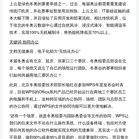
上云是绿色冬奥的重要举措之一。过去，每届奥运都需要重复建设
传统IT机房，并在赛事短暂使用后拆除。上云之后，IT基础设施的成
本大幅下降，并且缩短了应用开发和部署流程。相比传统机房，位
于张北的冬奥云数据中心通过自然风冷、浸没式液冷、智能调温等
技术，实现100%无机械制冷，将热能耗降低至70%以上。
关键词·协同办公
文档无缝兼容，电子化助力“无纸化办公”
本届冬奥会有北京、延庆、张家口三个赛区，冬奥组委总部设在北
京，每个场馆又设立了自己的场馆运行团队。冬奥会的赛事组织者
们如何跨越两地三赛区办公？
此前，北京冬奥组委技术部部长喻红在参加WPS年度发布会时表
示，目前WPS的Office系列产品已经开始运行在两地三个赛区员工
的电脑和手机上，这种跨区域的办公协同，场馆、团队与总部员工
的办公协同，通过WPS的文件协同功能可以更方便地解决。
“还有一个场景，就是冬奥组委与国际奥委会等文件的协同，WPS让
我们的往来文件不论在什么操作系统、什么设备终端，包括对方使
用任何其他的办公软件都能实现文档的无缝兼容，其实这一点非常
不容易，做到90%或者95%是容易的，但是要做到100%，而且每次