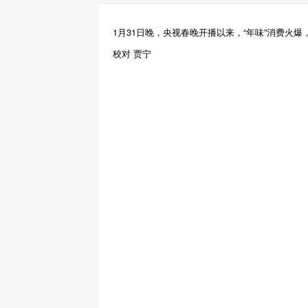
1月31日晚，央视春晚开播以来，“年味”消费火
校对 贾宁