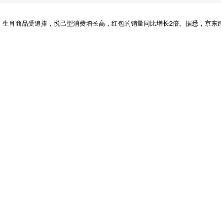
爆，生肖商品受追捧，悦己型消费增长高，红包的销量同比增长2倍。据悉，京东