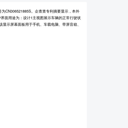
N306521885S。企查查专利摘要显示，本外
户界面用途为：设计1主视图展示车辆的正常行驶状
，该显示屏幕面板用于手机、车载电脑、带屏音箱、