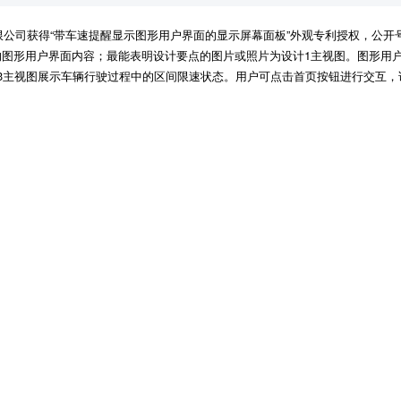
公司获得“带车速提醒显示图形用户界面的显示屏幕面板”外观专利授权，公开号为C
图形用户界面内容；最能表明设计要点的图片或照片为设计1主视图。图形用
3主视图展示车辆行驶过程中的区间限速状态。用户可点击首页按钮进行交互