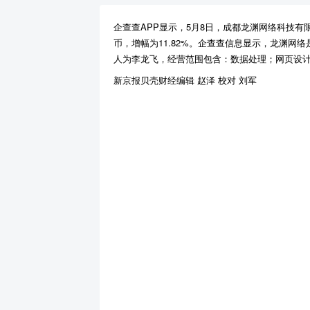
企查查APP显示，5月8日，成都龙渊网络科技有限
币，增幅为11.82%。企查查信息显示，龙渊网
人为李龙飞，经营范围包含：数据处理；网页设
新京报贝壳财经编辑 赵泽 校对 刘军