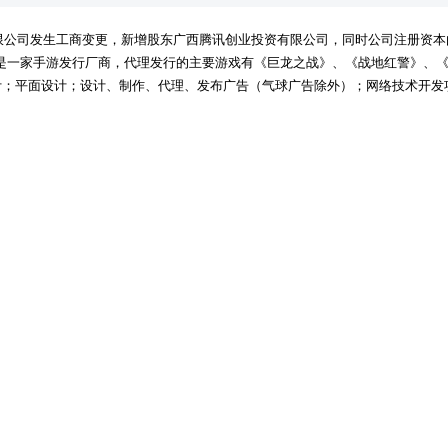
公司发生工商变更，新增股东广西腾讯创业投资有限公司，同时公司注册资本由131
络是一家手游发行厂商，代理发行的主要游戏有《巨龙之战》、《战地红警》、《
计；平面设计；设计、制作、代理、发布广告（气球广告除外）；网络技术开发