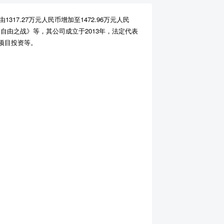
7.27万元人民币增加至1472.96万元人民
自由之战》等，其公司成立于2013年，法定代表
项目投资等。