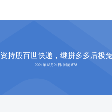
全资持股百世快递，继拼多多后极
2021年12月21日
/
浏览 578