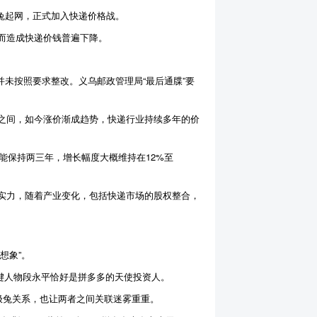
极兔起网，正式加入快递价格战。
而造成快递价钱普遍下降。
未按照要求整改。义乌邮政管理局“最后通牒”要
之间，如今涨价渐成趋势，快递行业持续多年的价
能保持两三年，增长幅度大概维持在12%至
实力，随着产业变化，包括快递市场的股权整合，
想象”。
关键人物段永平恰好是拼多多的天使投资人。
极兔关系，也让两者之间关联迷雾重重。