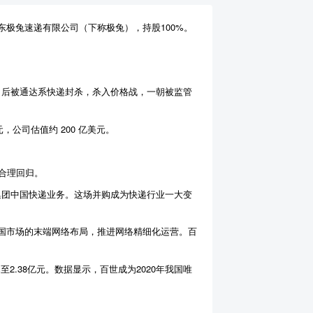
极兔速递有限公司（下称极兔），持股100%。
”，后被通达系快递封杀，杀入价格战，一朝被监管
公司估值约 200 亿美元。
合理回归。
世集团中国快递业务。这场并购成为快递行业一大变
国市场的末端网络布局，推进网络精细化运营。百
至2.38亿元。数据显示，百世成为2020年我国唯