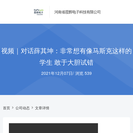
河南省霞辉电子科技有限公司
视频｜对话薛其坤：非常想有像马斯克这样的
学生 敢于大胆试错
2021年12月07日
/
浏览 539
首页
公司动态
文章详情