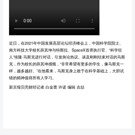
近日，在2021年中国发展高层论坛经济峰会上，中国科学院院士、
南方科技大学校长薛其坤与特斯拉、SpaceX首席执行官、“科学狂
人”埃隆·马斯克进行对话，引发舆论热议。谈及刚刚结束对话的马斯
克，作为校长的薛其坤感慨，“非常希望有更多的学生，像马斯克一
样，越多越好。”在他看来，马斯克身上敢于在科学基础上，大胆试
错的精神值得所有人学习。
新京报贝壳财经记者 白金蕾 许诺 编辑 吉喆