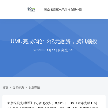
河南省霞辉电子科技有限公司
UMU完成C轮1.2亿元融资，腾讯领投
2022年01月11日
/
浏览 643
首页
公司动态
文章详情
新京报贝壳财经讯（记者 孙文轩）3月25日，UMU 宣布完成 C 轮