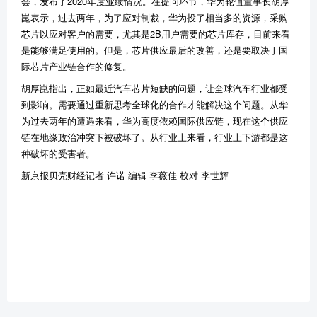
会，发布了2020年度业绩情况。在提问环节，华为轮值董事长胡厚
崑表示，过去两年，为了应对制裁，华为投了相当多的资源，采购
芯片以应对客户的需要，尤其是2B用户需要的芯片库存，目前来看
是能够满足使用的。但是，芯片供应最后的改善，还是要取决于国
际芯片产业链合作的修复。
胡厚崑指出，正如最近汽车芯片短缺的问题，让全球汽车行业都受
到影响。需要通过重新思考全球化的合作才能解决这个问题。从华
为过去两年的遭遇来看，华为高度依赖国际供应链，现在这个供应
链在地缘政治冲突下被破坏了。从行业上来看，行业上下游都是这
种破坏的受害者。
新京报贝壳财经记者 许诺 编辑 李薇佳 校对 李世辉