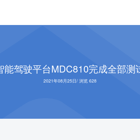
能驾驶平台MDC810完成全部测
2021年08月25日
/
浏览 628