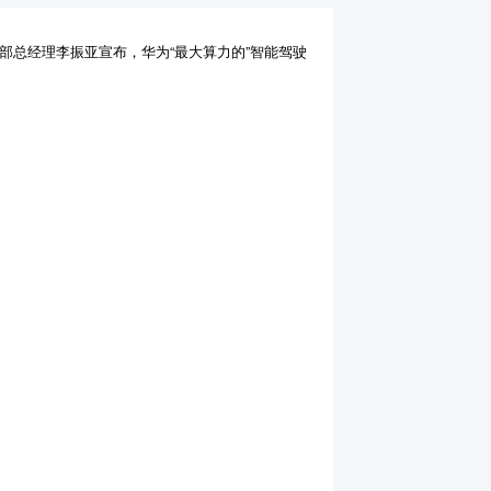
品部总经理李振亚宣布，华为“最大算力的”智能驾驶