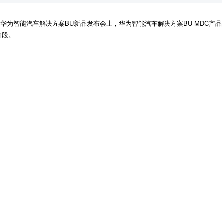
在华为智能汽车解决方案BU新品发布会上，华为智能汽车解决方案BU MDC产
阶段。