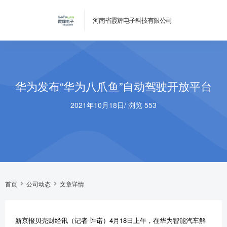
河南省霞辉电子科技有限公司
华为发布“华为八爪鱼”自动驾驶开放平台
2021年10月18日
/
浏览 553
首页
公司动态
文章详情
新京报贝壳财经讯（记者 许诺）4月18日上午，在华为智能汽车解