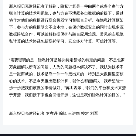
新京报贝壳财经记者了解到，隐私计算是一种由两个或多个参与方
联合计算的技术和系统，参与方在不泄露各自数据的前提下，通过
协作对他们的数据进行联合机器学习和联合分析。在隐私计算框架
下，参与方的数据明文不出本地，在保护数据安全的同时实现多源
数据跨域合作，可以破解数据保护与融合应用难题。常见的实现隐
私计算的技术路径包括联邦学习、安全多方计算、可信计算等。
“
需要强调的是，隐私计算是解决特定领域的特定的问题，不是包罗
万象能解决所有的问题，人为的问题根本解决不了。我认为技术不
是一蹴而就的，技术是靠一件一件磨出来的，特别是大数据里面核
心的技术。不是今天推出隐私计算，就什么都能解决，我希望能一
步一步把我们该做的事情做好。
”
蒋杰表示，
“
我们的平台和技术来源
于开源，我们接下来也会回馈开源，这也是我们隐私计算的目的。
”
新京报贝壳财经记者
罗亦丹 编辑 王进雨 校对 刘军