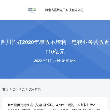
河南省霞辉电子科技有限公司
四川长虹2020年增收不增利，电视业务营收近
110亿元
2022年01月11日
/
浏览 644
首页
公司动态
文章详情
新京报贝壳财经讯（记者 陈维城）4月21日晚间，四川长虹发布