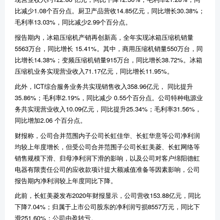
比减少1.08个百分点。厨卫产品营收14.85亿元，同比增长30.38%；
毛利率13.03%，同比减少2.99个百分点。
报告期内，冰箱压缩机产销再创新高，全年实现冰箱压缩机销量
5563万台，同比增长 15.41%。其中，商用压缩机销量550万台，同
比增长14.38%；变频压缩机销量915万台，同比增长38.72%。冰箱
压缩机业务实现营业收入71.17亿元，同比增长11.95%。
此外，ICT综合服务业务共实现销售收入358.96亿元， 同比提升
35.86%；毛利率2.19%，同比减少 0.55个百分点。公司特种电源业
务共实现营业收入10.09亿元，同比提升25.34%；毛利率31.56%，
同比增加2.06 个百分点。
财报称，公司合并范围内子公司长虹佳华、长虹华意等公司净利润
均较上年度增长，但受公司合并范围子公司长虹美菱、长虹网络等
销售规模下滑、归母净利润下滑的影响，以及公司对客户绵阳德虹
电器有限责任公司的应收款项计提大额减值准备等因素影响，公司
报告期内净利润较上年度同比下降。
此前，长虹美菱发布2020年财报显示，公司营收153.88亿元，同比
下降7.04%；归属于上市公司股东的净利润亏损8557万元，同比下
滑251.60%；公司由盈转亏。