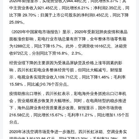
2020年财报显示，实现营业收入944.48亿元，同比增长6.37%；其
中主营业务收入921.45亿元，同比增长6.21%；净利润2.35亿元，同
比下降 29.70%；归属于上市公司股东的净利润0.45亿元，同比下降
25.09%。
《2020年中国家电市场报告》显示，2020年受新冠肺炎疫情和液晶
面板涨价影响，彩电行业市场总量有所下降，全年整体市场零售额
为1288亿元，同比下降15.7%。此外，空调营收1616亿元、冰箱营
收972亿元，分别同比下滑16.8%、2.3%。
经营业绩下降的主要原因为受液晶屏缺货及价格上涨等因素的影
响，四川长虹彩电业务整体经营亏损，但同比大幅减亏。财报显
示，电视业务实现营业收入109.71亿元，同比下降1.46%；毛利率
15.58%，同比减少0.76个百分点。
疫情助推出口增长，四川长虹表示，彩电海外业务抓抢出口订单机
会，营业规模逐步恢复并大幅增长。同时，在电商转型的稳步推进
下，海外品牌业务经营质量逐步改善。财报显示，国外市场营收
216.58亿元，同比增长15.67%；毛利率11.21%，同比增加1.15个百
分点。
2020年冰洗空调市场竞争进一步激烈。四川长虹冰箱、空调业务实
现营业收入约122.86 亿元，同比下降12.30%；毛利率21.28%，同