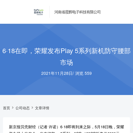
河南省霞辉电子科技有限公司
6·18在即，荣耀发布Play 5系列新机防守腰部
市场
2021年11月28日
/
浏览 559
首页
公司动态
文章详情
新京报贝壳财经（记者 许诺）6·18即将到来之际，5月18日晚，荣耀