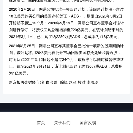
2020年2月26日，网易公司批准一项回购计划，该回购计划用不超过
10亿美元购买公司的美国存托凭证（ADS），期限自2020年3月2日
开始起不超过12个月；2020年5月19日，网易公司宣布董事会对该计
划进行修订，将授权回购总额增加至?20亿美元。在该计划结束时的
2021年3月1日，已回购了约2280万股ADS，总成本为?18亿美元。
2021年2月25日，网易公司宣布其董事会已批准一项新的股票回购计
划，该计划将用20亿美元自公开市场回购美国存托凭证和普通股，
时间从?2021年3月2日起不超过24个月，该程序可以随时被暂停或终
止。截至2021年3月31日，该计划已回购了约130万股ADS，总费用
为1亿美元。
新京报贝壳财经 记者 白金蕾 编辑 赵泽 校对 李项玲
Copyright © 河南省霞辉电子科技有限公司.
备案号：
豫ICP备2022002009号
首页
关于我们
留言反馈